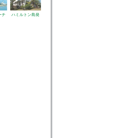
ーチ
ハミルトン島発