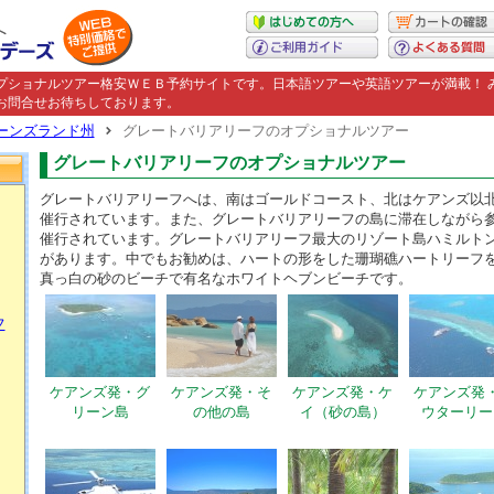
プショナルツアー格安ＷＥＢ予約サイトです。日本語ツアーや英語ツアーが満載！ 
お問合せお待ちしております。
ーンズランド州
グレートバリアリーフのオプショナルツアー
グレートバリアリーフのオプショナルツアー
グレートバリアリーフへは、南はゴールドコースト、北はケアンズ以
催行されています。また、グレートバリアリーフの島に滞在しながら
催行されています。グレートバリアリーフ最大のリゾート島ハミルト
があります。中でもお勧めは、ハートの形をした珊瑚礁ハートリーフ
真っ白の砂のビーチで有名なホワイトヘブンビーチです。
フ
ケアンズ発・グ
ケアンズ発・そ
ケアンズ発・ケ
ケアンズ発
リーン島
の他の島
イ（砂の島）
ウターリー