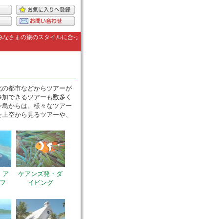
みなさまの旅のスタイルに合っ
北の都市などからツアーが
参加できるツアーも数多く
ン島からは、様々なツアー
を上空から見るツアーや、
・ア
ケアンズ発・ダ
フ
イビング