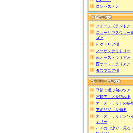
ロンセストン
クイーンズランド州
ニューサウスウェー
ズ州
ビクトリア州
ノーザンテリトリー
南オーストラリア州
西オーストラリア州
タスマニア州
季節で選ぶ旬のツア
宮崎アニメを訪ねる
オーストラリアの秘
アボリジニを知る
オーストラリアンワ
ナリー
イルカ（泳ぐ・見る