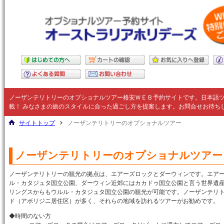
ノーザンテリトリー
のオプショナルツアー格安ＷＥＢ予約サイトです。日本語
載！ みなさまの旅のスタイルに合った過ごし方を提案します。お問合せお待ち
サイトトップ
ノーザンテリトリーのオプショナルツアー
ノーザンテリトリーのオプショナルツアー
ノーザンテリトリーの観光の拠点は、エアーズロックとダーウィンです。エア
ル・カタジュタ国立公園、ダーウィン近郊にはカカドゥ国立公園と言う世界遺
リングスからもウルル・カタジュタ国立公園の観光が可能です。ノーザンテリ
ド（アボリジニ居住区）が多く、それらの地域を訪れるツアーがお勧めです。
◆時間のない方