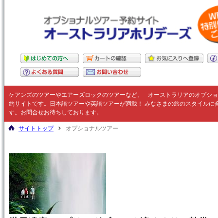
ケアンズのツアーやエアーズロックのツアーなど、
オーストラリア
のオプショ
約サイトです。日本語ツアーや英語ツアーが満載！ みなさまの旅のスタイルに
す。お問合せお待ちしております。
サイトトップ
オプショナルツアー