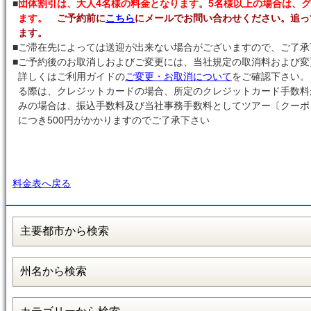
■
団体割引は、大人4名様の料金となります。5名様以上の場合は、
ます。
ご予約前に
こちら
にメールでお問い合わせください。追っ
ます。
■
ご滞在先によっては送迎が出来ない場合がございますので、ご了承
■
ご予約後のお取消しおよびご変更には、当社規定の取消料および変
詳しくはご利用ガイドの
ご変更・お取消について
をご確認下さい。
る際は、クレジットカードの場合、所定のクレジットカード手数料
みの場合は、振込手数料及び当社事務手数料としてツアー〔クー
につき500円がかかりますのでご了承下さい
料金表へ戻る