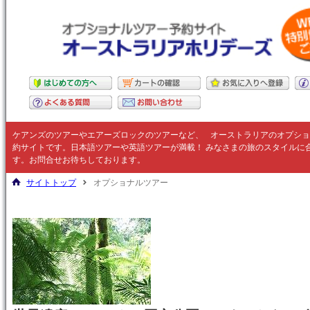
ケアンズのツアーやエアーズロックのツアーなど、
オーストラリア
のオプショ
約サイトです。日本語ツアーや英語ツアーが満載！ みなさまの旅のスタイルに
す。お問合せお待ちしております。
サイトトップ
オプショナルツアー